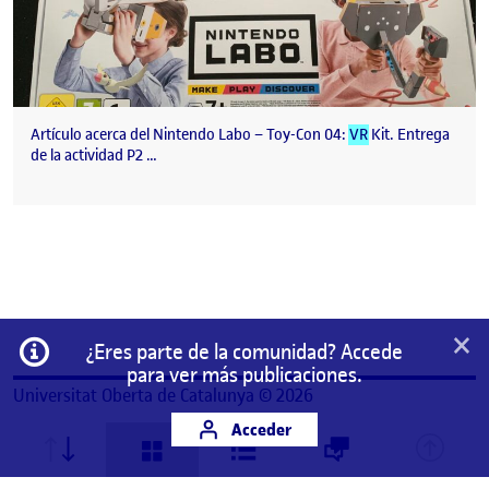
Artículo acerca del Nintendo Labo – Toy-Con 04:
VR
Kit. Entrega
de la actividad P2 …
×
Información
¿Eres parte de la comunidad? Accede
para ver más publicaciones.
Universitat Oberta de Catalunya © 2026
Acceder