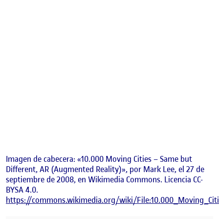
Imagen de cabecera: «10.000 Moving Cities – Same but
Different, AR (Augmented Reality)», por Mark Lee, el 27 de
septiembre de 2008, en Wikimedia Commons. Licencia CC-
BYSA 4.0.
https://commons.wikimedia.org/wiki/File:10.000_Moving_Ci